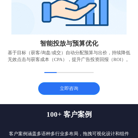
智能投放与预算优化
基于目标（获客/询盘/成交）自动分配预算与出价，持续降低
无效点击与获客成本（CPA），提升广告投资回报（ROI）。
立即咨询
100+ 客户案例
客户案例涵盖多语种多行业多布局，拖拽可视化设计和组件