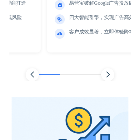
易营宝破解Google广告投放四大核心痛点

四大智能引擎，实现广告高效运营。

客户成效显著，立即体验降本提效。


