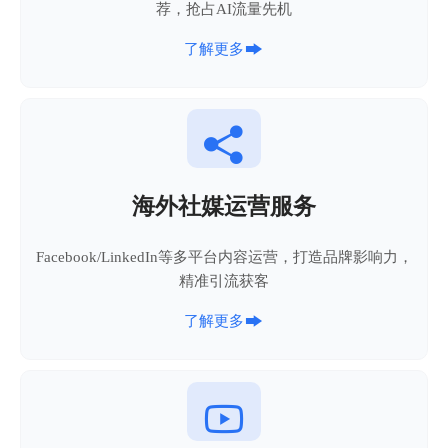
荐，抢占AI流量先机

了解更多

海外社媒运营服务
Facebook/LinkedIn等多平台内容运营，打造品牌影响力，
精准引流获客

了解更多
