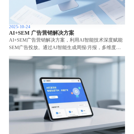
2025-10-24
AI+SEM 广告营销解决方案
AI+SEM广告营销解决方案，利用AI智能技术深度赋能
SEM广告投放。通过AI智能生成周报/月报，多维度呈
现账户数据，全面掌握广告投放成效与趋势。AI精准推
荐关键词与投放国家，智能生成高转化广告语，一键启
动高效投放方案，助力企业快速获客。同时，系统实时
监测核心指标，智能识别波动异常并及时预警，保障广
告效果稳定高回报。