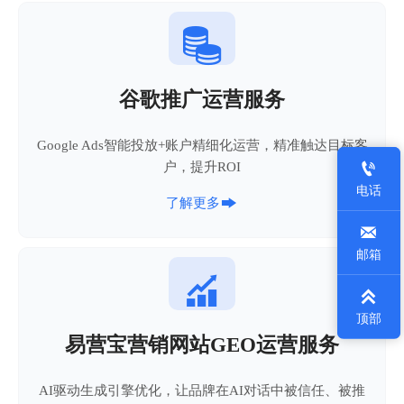

谷歌推广运营服务
Google Ads智能投放+账户精细化运营，精准触达目标客

户，提升ROI
电话

了解更多

邮箱


顶部
易营宝营销网站GEO运营服务
AI驱动生成引擎优化，让品牌在AI对话中被信任、被推