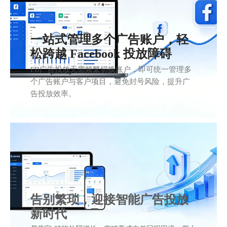
一站式管理多个广告账户，轻
松跨越 Facebook 投放障碍
FB广告投放无需频繁切换账户，即可统一管理多
个广告账户与客户项目，避免封号风险，提升广
告投放效率。
告别繁琐，迎接智能广告投放
新时代