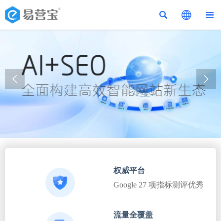





权威平台
Google 27 项指标测评优秀
流量全覆盖