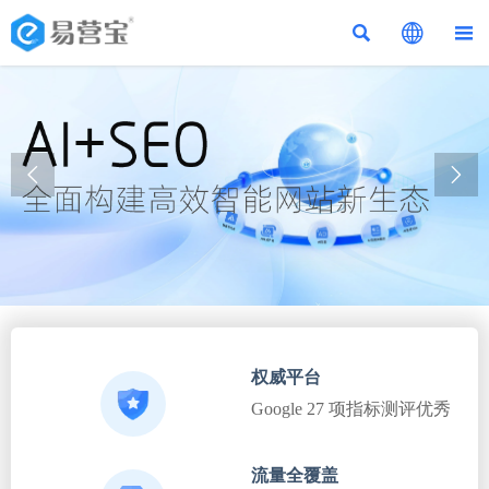





权威平台
Google 27 项指标测评优秀
流量全覆盖