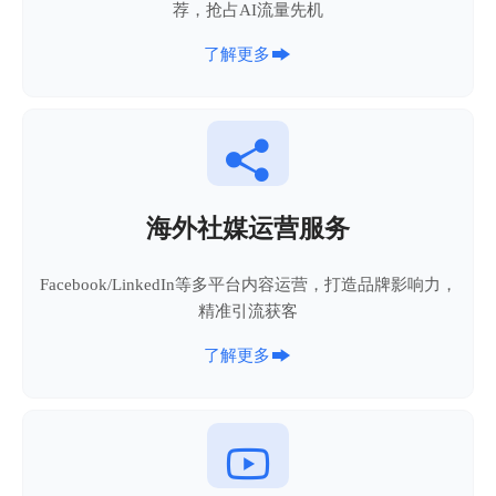
荐，抢占AI流量先机

了解更多

海外社媒运营服务
Facebook/LinkedIn等多平台内容运营，打造品牌影响力，
精准引流获客

了解更多
