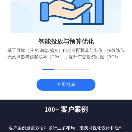
智能投放与预算优化
基于目标（获客/询盘/成交）自动分配预算与出价，持续降低
无效点击与获客成本（CPA），提升广告投资回报（ROI）。
立即咨询
100+ 客户案例
客户案例涵盖多语种多行业多布局，拖拽可视化设计和组件