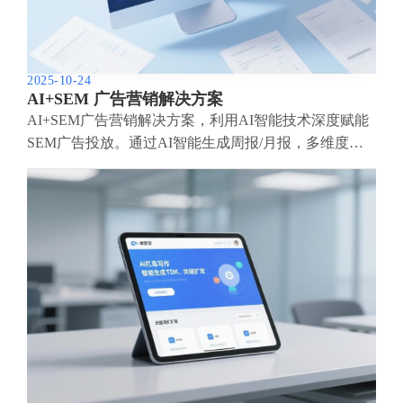
2025-10-24
AI+SEM 广告营销解决方案
AI+SEM广告营销解决方案，利用AI智能技术深度赋能
SEM广告投放。通过AI智能生成周报/月报，多维度呈
现账户数据，全面掌握广告投放成效与趋势。AI精准推
荐关键词与投放国家，智能生成高转化广告语，一键启
动高效投放方案，助力企业快速获客。同时，系统实时
监测核心指标，智能识别波动异常并及时预警，保障广
告效果稳定高回报。