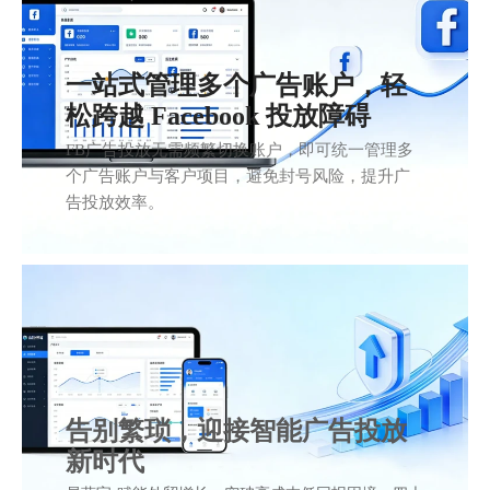
一站式管理多个广告账户，轻
松跨越 Facebook 投放障碍
FB广告投放无需频繁切换账户，即可统一管理多
个广告账户与客户项目，避免封号风险，提升广
告投放效率。
告别繁琐，迎接智能广告投放
新时代