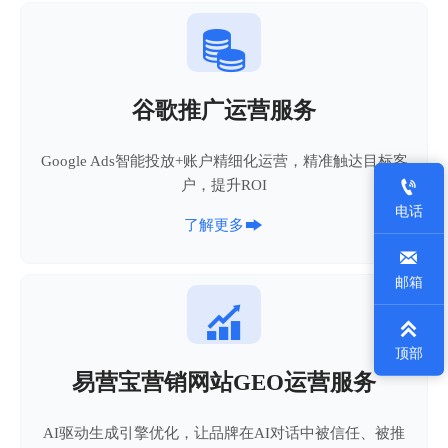

谷歌推广运营服务
Google Ads智能投放+账户精细化运营，精准触达目标客

户，提升ROI
电话

了解更多

邮箱


顶部
易营宝营销网站GEO运营服务
AI驱动生成引擎优化，让品牌在AI对话中被信任、被推