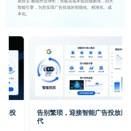
易营宝-赋能外贸增长，突破高成本低回报困境，四大
智能引擎，为您实现广告投放的智能化、精准化、成
本化。
告别繁琐，迎接智能广告投放新时
代