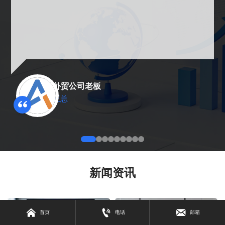
外贸公司老板
王总
新闻资讯



首页
电话
邮箱