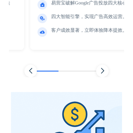
易营宝破解Google广告投放四大核心痛点

四大智能引擎，实现广告高效运营。

客户成效显著，立即体验降本提效。


