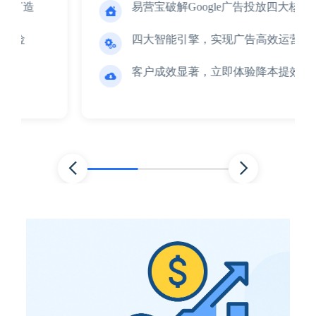
易营宝破解Google广告投放四大核心痛点

四大智能引擎，实现广告高效运营。

客户成效显著，立即体验降本提效。


