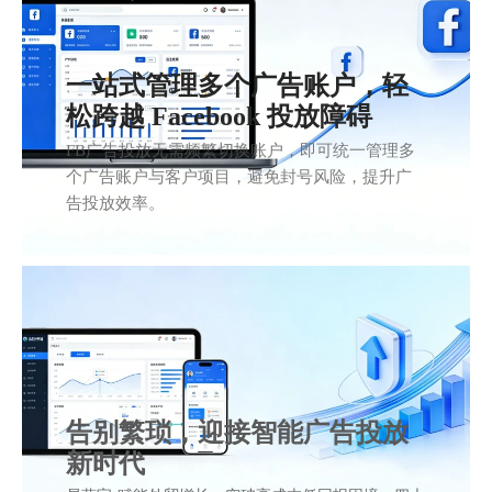
一站式管理多个广告账户，轻
松跨越 Facebook 投放障碍
FB广告投放无需频繁切换账户，即可统一管理多
个广告账户与客户项目，避免封号风险，提升广
告投放效率。
告别繁琐，迎接智能广告投放
新时代