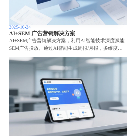
2025-10-24
AI+SEM 广告营销解决方案
AI+SEM广告营销解决方案，利用AI智能技术深度赋能
SEM广告投放。通过AI智能生成周报/月报，多维度呈
现账户数据，全面掌握广告投放成效与趋势。AI精准推
荐关键词与投放国家，智能生成高转化广告语，一键启
动高效投放方案，助力企业快速获客。同时，系统实时
监测核心指标，智能识别波动异常并及时预警，保障广
告效果稳定高回报。