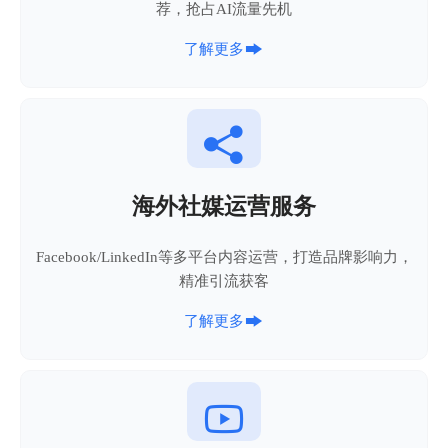
荐，抢占AI流量先机

了解更多

海外社媒运营服务
Facebook/LinkedIn等多平台内容运营，打造品牌影响力，
精准引流获客

了解更多
