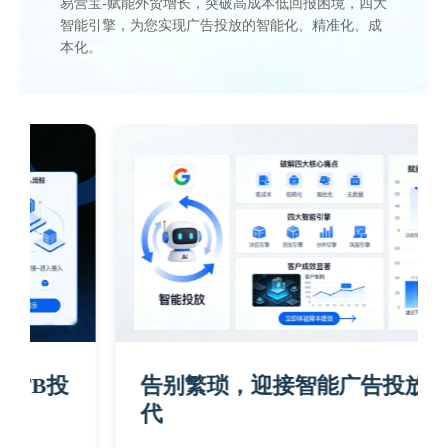
易营宝-赋能外贸增长，突破高成本低回报困境，四大
智能引擎，为您实现广告投放的智能化、精准化、成
本化。
告别繁琐，迎接智能广告投放新时
代