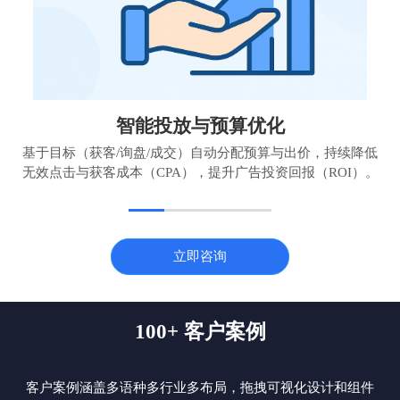
智能投放与预算优化
基于目标（获客/询盘/成交）自动分配预算与出价，持续降低
无效点击与获客成本（CPA），提升广告投资回报（ROI）。
立即咨询
100+ 客户案例
客户案例涵盖多语种多行业多布局，拖拽可视化设计和组件