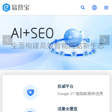





权威平台
Google 27 项指标测评优秀
流量全覆盖