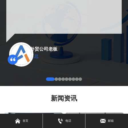
外贸公司老板
王总
新闻资讯



首页
电话
邮箱