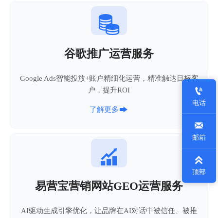

谷歌推广运营服务
Google Ads智能投放+账户精细化运营，精准触达目标客

户，提升ROI
电话

了解更多

邮箱


顶部
易营宝营销网站GEO运营服务
AI驱动生成引擎优化，让品牌在AI对话中被信任、被推